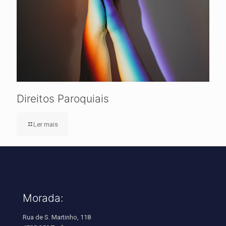
Direitos Paroquiais
Ler mais
Morada:
Rua de S. Martinho, 118