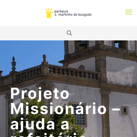
Projeto
Missionário –
ajuda a