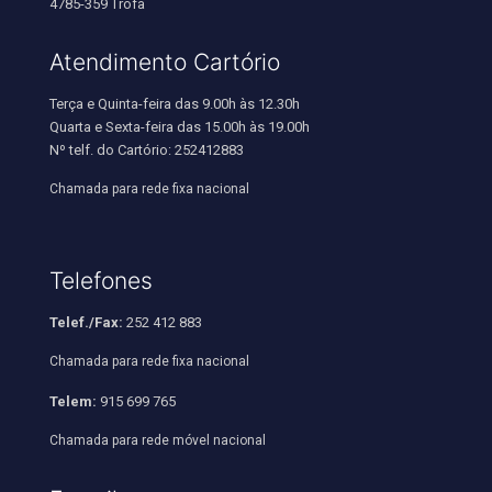
4785-359 Trofa
Atendimento Cartório
Terça e Quinta-feira das 9.00h às 12.30h
Quarta e Sexta-feira das 15.00h às 19.00h
Nº telf. do Cartório: 252412883
Chamada para rede fixa nacional
Telefones
Telef./Fax:
252 412 883
Chamada para rede fixa nacional
Telem:
915 699 765
Chamada para rede móvel nacional