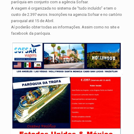
paróquia em conjunto com a agência Sofsar.
A viagem é organizada no sistema de “tudo incluído” e tem o
custo de 2.397 euros. Inscrições na agencia Sofsar e no cartório
paroquial até 15 de Abril.
Aí poderão obter todas as informações. Assim como no site e
facebook da paróquia.