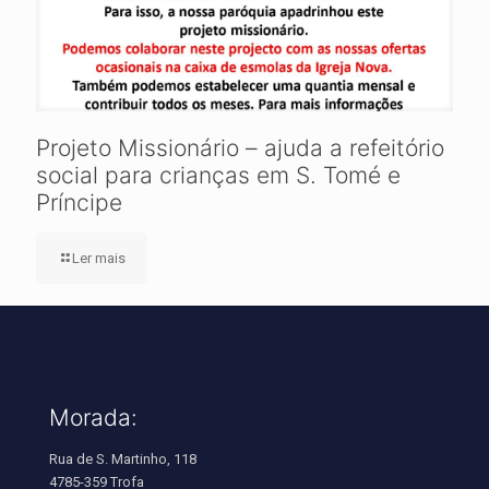
Projeto Missionário – ajuda a refeitório
social para crianças em S. Tomé e
Príncipe
Ler mais
Morada:
Rua de S. Martinho, 118
4785-359 Trofa