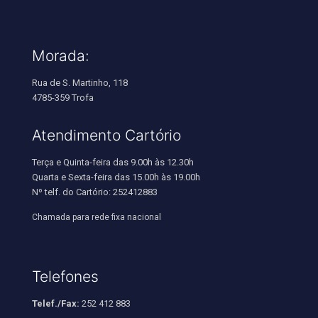
Morada:
Rua de S. Martinho, 118
4785-359 Trofa
Atendimento Cartório
Terça e Quinta-feira das 9.00h às 12.30h
Quarta e Sexta-feira das 15.00h às 19.00h
Nº telf. do Cartório: 252412883
Chamada para rede fixa nacional
Telefones
Telef./Fax:
252 412 883