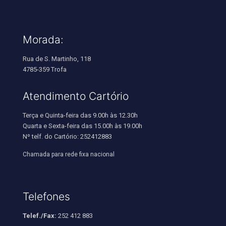
Morada:
Rua de S. Martinho, 118
4785-359 Trofa
Atendimento Cartório
Terça e Quinta-feira das 9.00h às 12.30h
Quarta e Sexta-feira das 15.00h às 19.00h
Nº telf. do Cartório: 252412883
Chamada para rede fixa nacional
Telefones
Telef./Fax:
252 412 883