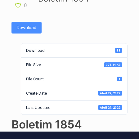
0
Download
Download
88
File Size
975.14 KB
File Count
1
Create Date
Abril 29, 2022
Last Updated
Abril 29, 2022
Boletim 1854