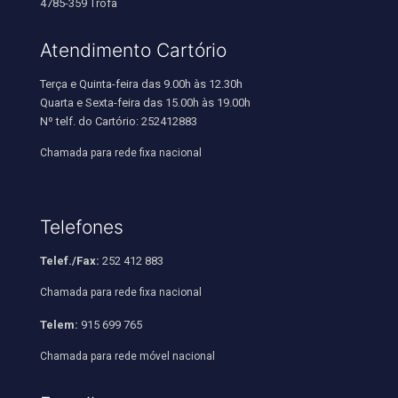
4785-359 Trofa
Atendimento Cartório
Terça e Quinta-feira das 9.00h às 12.30h
Quarta e Sexta-feira das 15.00h às 19.00h
Nº telf. do Cartório: 252412883
Chamada para rede fixa nacional
Telefones
Telef./Fax:
252 412 883
Chamada para rede fixa nacional
Telem:
915 699 765
Chamada para rede móvel nacional