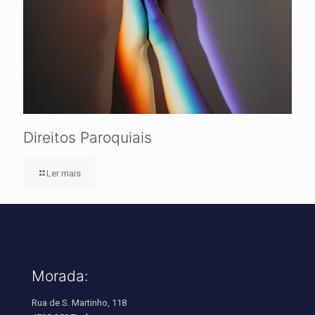
Direitos Paroquiais
Ler mais
Morada:
Rua de S. Martinho, 118