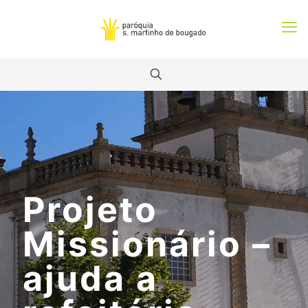
Projeto
Missionário –
ajuda a